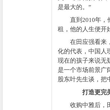
是最大的。”
直到2010年，
租，他的人生便开
在田应强看来，
化的代表，中国人
现在的孩子来说无
是一个市场前景广阔
股东叶先生谈，把
打造更完美的
收购中雅后，田