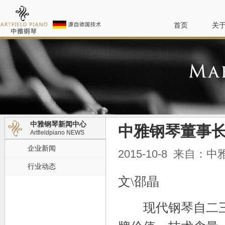
首页
关
中雅钢琴新闻中心
中雅钢琴董事
Artfieldpiano NEWS
企业新闻
2015-10-8 来自：
行业动态
文\邵晶
现代钢琴自二三