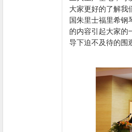
大家更好的了解我
国朱里士福里希钢
的内容引起大家的
导下迫不及待的围