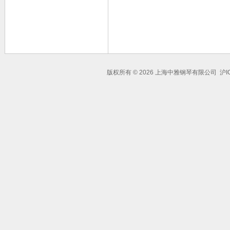
版权所有 © 2026 上海中雅钢琴有限公司 沪IC